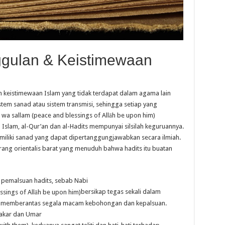
ggulan & Keistimewaan
n keistimewaan Islam yang tidak terdapat dalam agama lain
istem sanad atau sistem transmisi, sehingga setiap yang
Islam, al-Qur’an dan al-Hadits mempunyai silsilah keguruannya.
miliki sanad yang dapat dipertanggungjawabkan secara ilmiah.
ang orientalis barat yang menuduh bahwa hadits itu buatan
 pemalsuan hadits, sebab Nabi
bersikap tegas sekali dalam
 memberantas segala macam kebohongan dan kepalsuan.
akar dan Umar