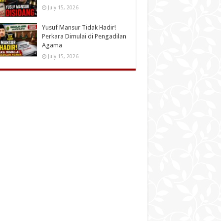
July 15, 2026
Yusuf Mansur Tidak Hadir!
Perkara Dimulai di Pengadilan
Agama
July 15, 2026