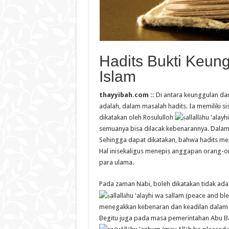
Hadits Bukti Keun
Islam
thayyibah.com ::
Di antara keunggulan da
adalah, dalam masalah hadits. Ia memiliki s
dikatakan oleh Rosululloh
semuanya bisa dilacak kebenarannya. Dalam 
Sehingga dapat dikatakan, bahwa hadits me
Hal inisekaligus menepis anggapan orang-or
para ulama.
Pada zaman Nabi, boleh dikatakan tidak ada
menegakkan kebenaran dan keadilan dalam
Begitu juga pada masa pemerintahan Abu B