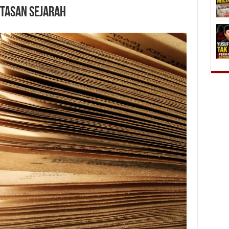
ntasan Sejarah