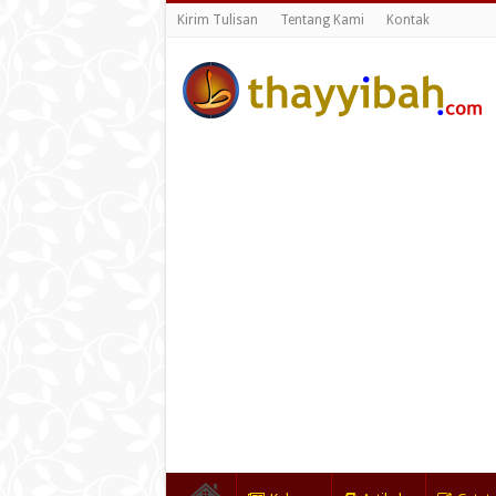
Kirim Tulisan
Tentang Kami
Kontak