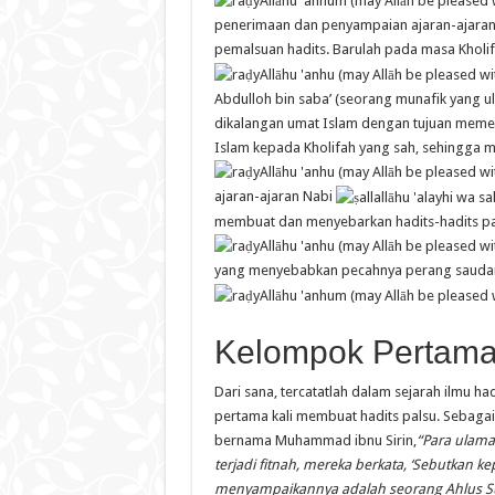
penerimaan dan penyampaian ajaran-ajaran 
pemalsuan hadits. Barulah pada masa Kholi
Abdulloh bin saba’ (seorang munafik yang ul
dikalangan umat Islam dengan tujuan meme
Islam kepada Kholifah yang sah, sehingga 
ajaran-ajaran Nabi
membuat dan menyebarkan hadits-hadits pal
yang menyebabkan pecahnya perang saudara
Kelompok Pertama
Dari sana, tercatatlah dalam sejarah ilmu 
pertama kali membuat hadits palsu. Sebagai
bernama Muhammad ibnu Sirin,
“Para ulama 
terjadi fitnah, mereka berkata, ‘Sebutkan 
menyampaikannya adalah seorang Ahlus
S