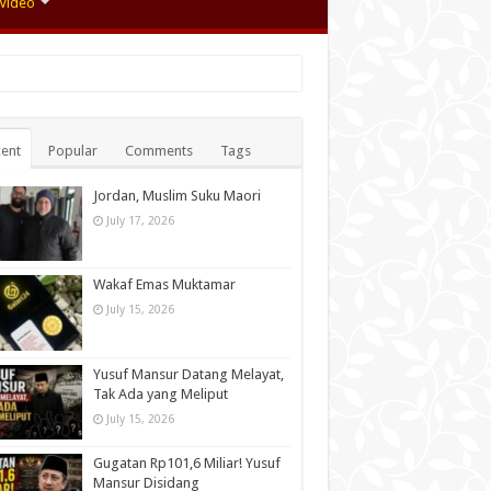
Video
ent
Popular
Comments
Tags
Jordan, Muslim Suku Maori
July 17, 2026
Wakaf Emas Muktamar
July 15, 2026
Yusuf Mansur Datang Melayat,
Tak Ada yang Meliput
July 15, 2026
Gugatan Rp101,6 Miliar! Yusuf
Mansur Disidang