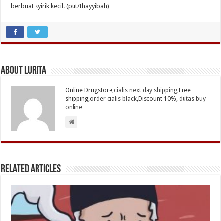
berbuat syirik kecil. (put/thayyibah)
About Lurita
Online Drugstore,
cialis next day shipping
,Free
shipping,
order cialis black
,Discount 10%,
dutas buy
online
Related Articles