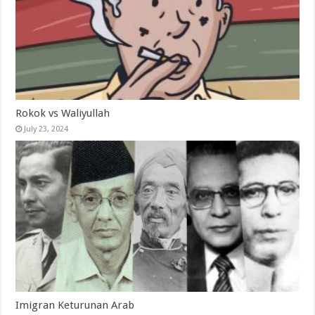
Rokok vs Waliyullah
July 23, 2024
Imigran Keturunan Arab