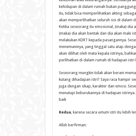
kehidupan di dalam rumah bukan panggung 
itu, tidak bisa memperlihatkan akting sebag
akan memperlihatkan seluruh sisi di dalam dir
Ketika seseorang itu emosional, (maka) dia 
(maka) dia akan bentak dan dia akan maki ist
melakukan KDRT kepada pasangannya. Seseora
menemaninya, yang tinggal satu atap denga
akan dilihat oleh mata kepala istrinya, bahk
perlihatkan di dalam rumah di hadapan istri k
Seseorang mungkin tidak akan berani memak
kutang dihadapan istri? Saya rasa hampir s
juga dengan sikap, karakter dan emosi. Se
menutupi keburukannya di hadapan istrinya. 
baik
Kedua
, karena secara umum istri itu lebih 
Allāh berfirman: