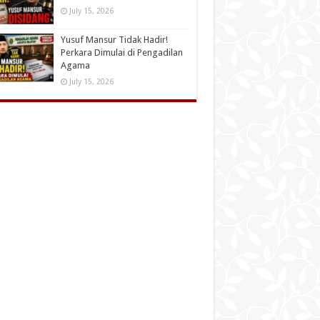
July 15, 2026
Yusuf Mansur Tidak Hadir!
Perkara Dimulai di Pengadilan
Agama
July 15, 2026