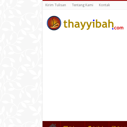
Kirim Tulisan
Tentang Kami
Kontak