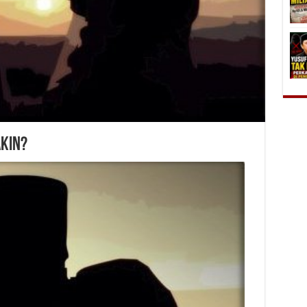
akin?