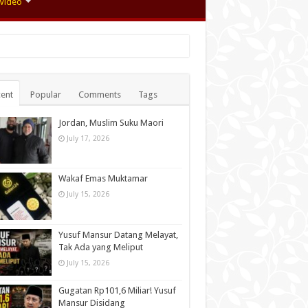
Video
ent
Popular
Comments
Tags
Jordan, Muslim Suku Maori
July 17, 2026
Wakaf Emas Muktamar
July 15, 2026
Yusuf Mansur Datang Melayat,
Tak Ada yang Meliput
July 15, 2026
Gugatan Rp101,6 Miliar! Yusuf
Mansur Disidang