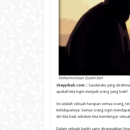
Keharmonisan Suami Istri
thayyibah.com ::
Saudaraku yang dirahmat
apakah kita ingin menjadi orang yang baik?
Ini adalah sebuah harapan semua orang, ter
kehidupannya. Semua orang ingin mendapatka
diri kita baik sebelum kita mendengar sebuah 
Dalam sebuah hadits yang diriwayatkan Imam 