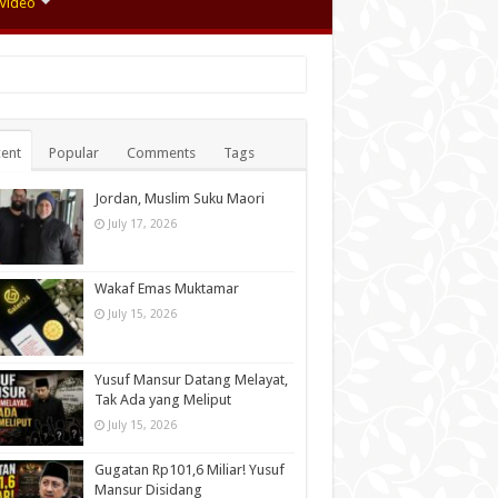
Video
ent
Popular
Comments
Tags
Jordan, Muslim Suku Maori
July 17, 2026
Wakaf Emas Muktamar
July 15, 2026
Yusuf Mansur Datang Melayat,
Tak Ada yang Meliput
July 15, 2026
Gugatan Rp101,6 Miliar! Yusuf
Mansur Disidang