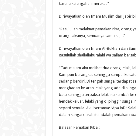
karena kelengahan mereka. “
Diriwayatkan oleh Imam Muslim dari Jabir bi
“Rasulullah melaknat pemakan riba, orang ya
orang saksinya, semuanya sama saja.”
Diriwayatkan oleh Imam Al-Bukhari dari Sam
Rasulullah shallallahu ‘alahi wa sallam bersa
“Tadi malam aku melihat dua orang lelaki, l
Kamipun berangkat sehingga sampai ke satu s
sedang berdiri. Di tengah sungai terdapat s
menghadap ke arah lelaki yang ada di sungai
batu sehingga terpaksa lelaki itu kembali ke 
hendak keluar, lelaki yang di pinggir sunga
seperti semula. Aku bertanya: “Apa ini?” Sa
dalam sungai darah itu adalah pemakan riba
Balasan Pemakan Riba :