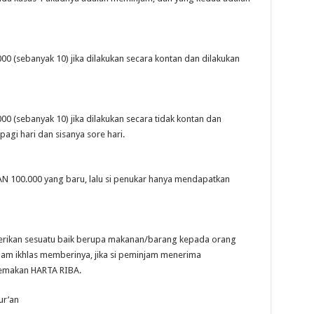
 (sebanyak 10) jika dilakukan secara kontan dan dilakukan
 (sebanyak 10) jika dilakukan secara tidak kontan dan
agi hari dan sisanya sore hari.
 100.000 yang baru, lalu si penukar hanya mendapatkan
berikan sesuatu baik berupa makanan/barang kepada orang
am ikhlas memberinya, jika si peminjam menerima
memakan HARTA RIBA.
ur’an