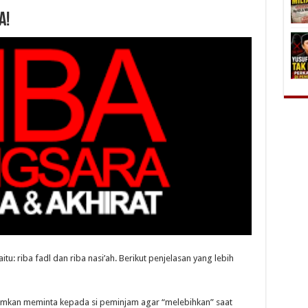
A!
itu: riba fadl dan riba nasi’ah. Berikut penjelasan yang lebih
amkan meminta kepada si peminjam agar “melebihkan” saat