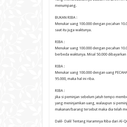
menumpang.
BUKAN RIBA :
Menukar uang 100.000 dengan pecahan 10.000
saat itu juga waktunya.
RIBA :
Menukar uang 100.000 dengan pecahan 10.000
berbeda waktunya. Misal 50.000 dibayarkan p
RIBA :
Menukar uang 100.000 dengan uang PECAHAN
95.000, maka hal ini riba.
RIBA :
jika si peminjan sebelum jatuh tempo mem
yang meninjamkan uang, walaupun si peminj
makanan/barang tersebut maka dia telah 
Dalil- Dalil Tentang Haramnya Riba dari Al-Q