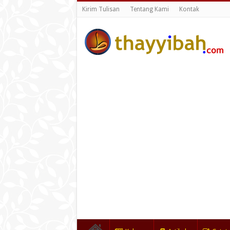
Kirim Tulisan
Tentang Kami
Kontak