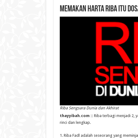
Memakan Harta Riba itu DOS
Riba Sengsara Dunia dan Akhirat
thayyibah.com ::
Riba terbagi menjadi 2, ya
rinci dan lengkap.
1. Riba Fadl adalah seseorang yang meminj