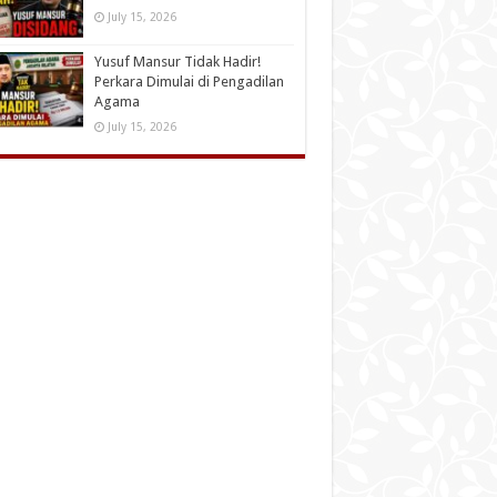
July 15, 2026
Yusuf Mansur Tidak Hadir!
Perkara Dimulai di Pengadilan
Agama
July 15, 2026