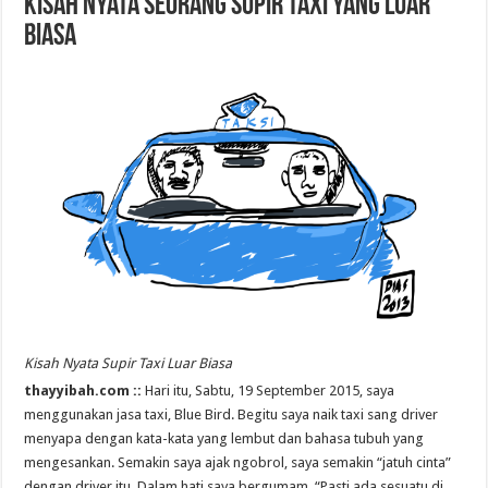
Kisah Nyata Seorang Supir Taxi yang Luar
Biasa
Kisah Nyata Supir Taxi Luar Biasa
thayyibah.com ::
Hari itu, Sabtu, 19 September 2015, saya
menggunakan jasa taxi, Blue Bird. Begitu saya naik taxi sang driver
menyapa dengan kata-kata yang lembut dan bahasa tubuh yang
mengesankan. Semakin saya ajak ngobrol, saya semakin “jatuh cinta”
dengan driver itu. Dalam hati saya bergumam, “Pasti ada sesuatu di