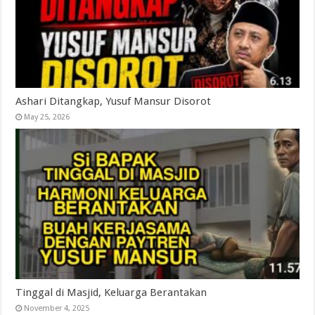
Ashari Ditangkap, Yusuf Mansur Disorot
May 25, 2026
Tinggal di Masjid, Keluarga Berantakan
November 4, 2025