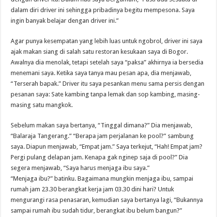
dalam diri driver ini sehingga pribadinya begitu mempesona. Saya
ingin banyak belajar dengan driver ini.”
Agar punya kesempatan yang lebih luas untuk ngobrol, driver ini saya
ajak makan siang di salah satu restoran kesukaan saya di Bogor.
Awalnya dia menolak, tetapi setelah saya “paksa” akhirnya ia bersedia
menemani saya. Ketika saya tanya mau pesan apa, dia menjawab,
“Terserah bapak.” Driver itu saya pesankan menu sama persis dengan
pesanan saya: Sate kambing tanpa lemak dan sop kambing, masing-
masing satu mangkok.
Sebelum makan saya bertanya, “Tinggal dimana?” Dia menjawab,
“Balaraja Tangerang.” “Berapa jam perjalanan ke pool?” sambung
saya. Diapun menjawab, “Empat jam.” Saya terkejut, “Hah! Empat jam?
Pergi pulang delapan jam. Kenapa gak nginep saja di pool?” Dia
segera menjawab, “Saya harus menjaga ibu saya.”
“Menjaga ibu?” batinku. Bagaimana mungkin menjaga ibu, sampai
rumah jam 23.30 berangkat kerja jam 03.30 dini hari? Untuk
mengurangi rasa penasaran, kemudian saya bertanya lagi, “Bukannya
sampai rumah ibu sudah tidur, berangkat ibu belum bangun?”