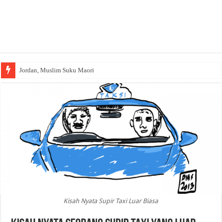
Jordan, Muslim Suku Maori
Kisah Nyata Supir Taxi Luar Biasa