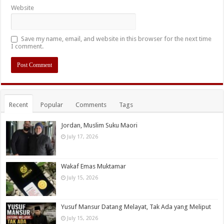
Website
Save my name, email, and website in this browser for the next time
I comment.
Recent
Popular
Comments
Tags
Jordan, Muslim Suku Maori
July 17, 2026
Wakaf Emas Muktamar
July 15, 2026
Yusuf Mansur Datang Melayat, Tak Ada yang Meliput
July 15, 2026