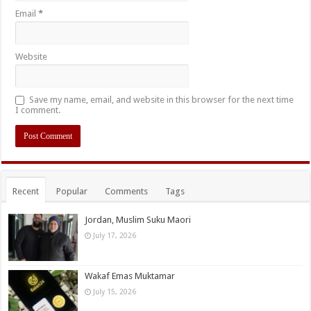
Email
*
Website
Save my name, email, and website in this browser for the next time
I comment.
Recent
Popular
Comments
Tags
Jordan, Muslim Suku Maori
July 17, 2026
Wakaf Emas Muktamar
July 15, 2026