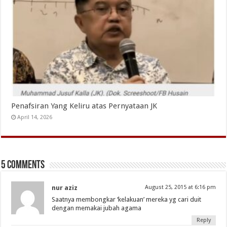
Penafsiran Yang Keliru atas Pernyataan JK
April 14, 2026
5 comments
nur aziz
August 25, 2015 at 6:16 pm
Saatnya membongkar ‘kelakuan’ mereka yg cari duit
dengan memakai jubah agama
Reply