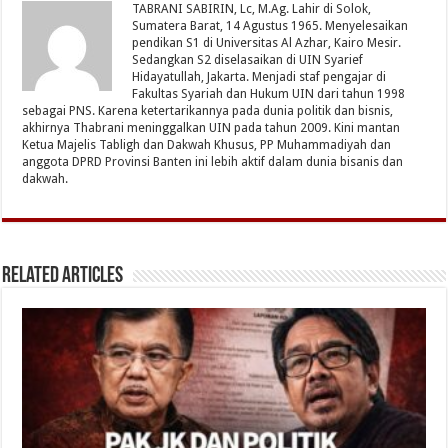
TABRANI SABIRIN, Lc, M.Ag. Lahir di Solok,
Sumatera Barat, 14 Agustus 1965. Menyelesaikan
pendikan S1 di Universitas Al Azhar, Kairo Mesir.
Sedangkan S2 diselasaikan di UIN Syarief
Hidayatullah, Jakarta. Menjadi staf pengajar di
Fakultas Syariah dan Hukum UIN dari tahun 1998
sebagai PNS. Karena ketertarikannya pada dunia politik dan bisnis,
akhirnya Thabrani meninggalkan UIN pada tahun 2009. Kini mantan
Ketua Majelis Tabligh dan Dakwah Khusus, PP Muhammadiyah dan
anggota DPRD Provinsi Banten ini lebih aktif dalam dunia bisanis dan
dakwah.
Related Articles