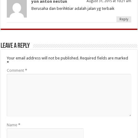
yon anton nestun
August 31, 2015 at 10:21 am
Berusaha dan berihktiar adalah jalan yg terbaik
Reply
Leave a Reply
Your email address will not be published.
Required fields are marked
*
Comment
*
Name
*