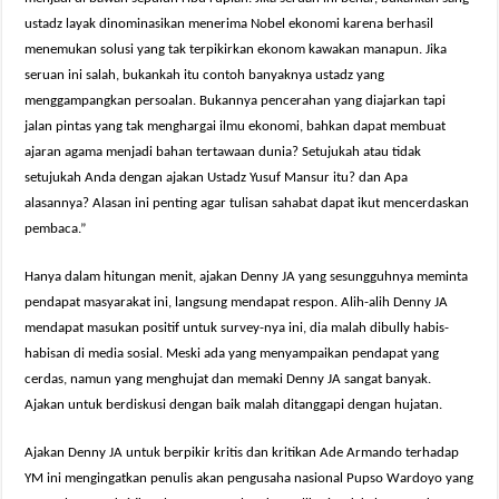
ustadz layak dinominasikan menerima Nobel ekonomi karena berhasil
menemukan solusi yang tak terpikirkan ekonom kawakan manapun. Jika
seruan ini salah, bukankah itu contoh banyaknya ustadz yang
menggampangkan persoalan. Bukannya pencerahan yang diajarkan tapi
jalan pintas yang tak menghargai ilmu ekonomi, bahkan dapat membuat
ajaran agama menjadi bahan tertawaan dunia? Setujukah atau tidak
setujukah Anda dengan ajakan Ustadz Yusuf Mansur itu? dan Apa
alasannya? Alasan ini penting agar tulisan sahabat dapat ikut mencerdaskan
pembaca.”
Hanya dalam hitungan menit, ajakan Denny JA yang sesungguhnya meminta
pendapat masyarakat ini, langsung mendapat respon. Alih-alih Denny JA
mendapat masukan positif untuk survey-nya ini, dia malah dibully habis-
habisan di media sosial. Meski ada yang menyampaikan pendapat yang
cerdas, namun yang menghujat dan memaki Denny JA sangat banyak.
Ajakan untuk berdiskusi dengan baik malah ditanggapi dengan hujatan.
Ajakan Denny JA untuk berpikir kritis dan kritikan Ade Armando terhadap
YM ini mengingatkan penulis akan pengusaha nasional Pupso Wardoyo yang