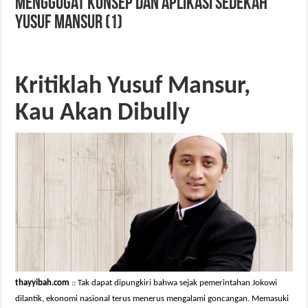
Menggugat Konsep dan Aplikasi Sedekah
Yusuf Mansur (1)
Kritiklah Yusuf Mansur,
Kau Akan Dibully
thayyibah.com
:: Tak dapat dipungkiri bahwa sejak pemerintahan Jokowi
dilantik, ekonomi nasional terus menerus mengalami goncangan. Memasuki