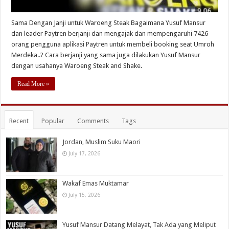
Sama Dengan Janji untuk Waroeng Steak Bagaimana Yusuf Mansur
dan leader Paytren berjanji dan mengajak dan mempengaruhi 7426
orang pengguna aplikasi Paytren untuk membeli booking seat Umroh
Merdeka..? Cara berjanji yang sama juga dilakukan Yusuf Mansur
dengan usahanya Waroeng Steak and Shake.
Read More »
Recent
Popular
Comments
Tags
Jordan, Muslim Suku Maori
July 17, 2026
Wakaf Emas Muktamar
July 15, 2026
Yusuf Mansur Datang Melayat, Tak Ada yang Meliput