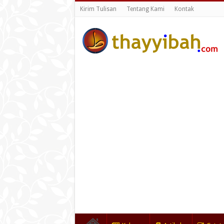
Kirim Tulisan
Tentang Kami
Kontak