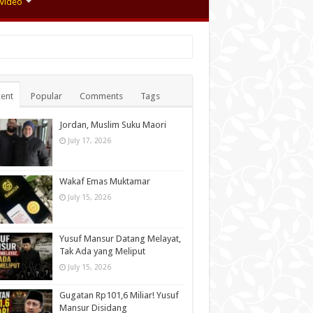
Video
ent
Popular
Comments
Tags
Jordan, Muslim Suku Maori
July 17, 2026
Wakaf Emas Muktamar
July 15, 2026
Yusuf Mansur Datang Melayat,
Tak Ada yang Meliput
July 15, 2026
Gugatan Rp101,6 Miliar! Yusuf
Mansur Disidang