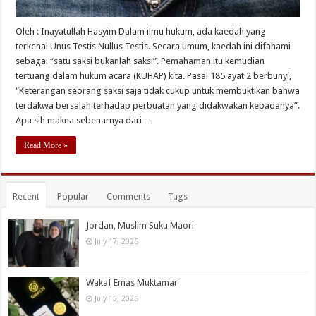
Oleh : Inayatullah Hasyim Dalam ilmu hukum, ada kaedah yang
terkenal Unus Testis Nullus Testis. Secara umum, kaedah ini difahami
sebagai “satu saksi bukanlah saksi”. Pemahaman itu kemudian
tertuang dalam hukum acara (KUHAP) kita. Pasal 185 ayat 2 berbunyi,
“Keterangan seorang saksi saja tidak cukup untuk membuktikan bahwa
terdakwa bersalah terhadap perbuatan yang didakwakan kepadanya”.
Apa sih makna sebenarnya dari …
Read More »
Recent
Popular
Comments
Tags
Jordan, Muslim Suku Maori
July 17, 2026
Wakaf Emas Muktamar
July 15, 2026