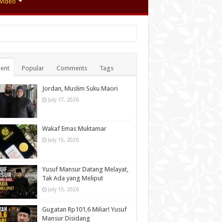
Video
ent
Popular
Comments
Tags
Jordan, Muslim Suku Maori
July 17, 2026
Wakaf Emas Muktamar
July 15, 2026
Yusuf Mansur Datang Melayat,
Tak Ada yang Meliput
July 15, 2026
Gugatan Rp101,6 Miliar! Yusuf
Mansur Disidang