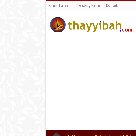
Kirim Tulisan
Tentang Kami
Kontak