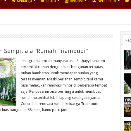
an
Keluarga
Sastra
Redaksi
Berita Foto
Rec
an Sempit ala “Rumah Triambudi”
instagram.com/abimanyurarasati/ thayyibah.com
:: Memiliki rumah dengan luas bangunan terbatas
bukan hambatan untuk mendapat hunian yang
terasa nyaman. Meski berlahan sempit, tapi kamu
bisa melakukan renovasi minor di beberapa tempat
saja. Renovasi ini bisa berfungsi untuk membuat
rumahmu terlihat lebih lapang sekaligus nyaman.
Coba lihat renovasi rumah keluarga Triambudi
 luas bangunan 65 m ini, kamu pasti jadi …