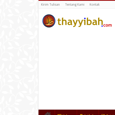
Kirim Tulisan
Tentang Kami
Kontak