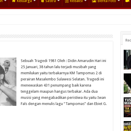
an
Keluarga
Sastra
Redaksi
Berita Foto
Rec
Sebuah Tragedi 1981 Oleh : Didin Amarudin Hari ini
25 Januari, 38 tahun lalu terjadi musibah yang
memilukan yaitu terbakarnya KM Tampomas 2 di
perairan Masalembo Sulawesi Selatan. Tragedi ini
menewaskan 431 penumpang baik karena
tenggelam maupun hangus terbakar. Ada dua
musisi yang mengabadikan peristiwa itu yaitu Iwan
Fals dengan menulis lagu “Tampomas” dan Ebiet G.