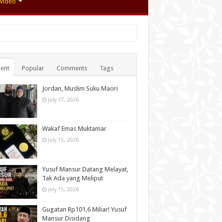
Video
ent
Popular
Comments
Tags
Jordan, Muslim Suku Maori
July 17, 2026
Wakaf Emas Muktamar
July 15, 2026
Yusuf Mansur Datang Melayat,
Tak Ada yang Meliput
July 15, 2026
Gugatan Rp101,6 Miliar! Yusuf
Mansur Disidang