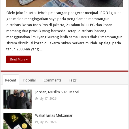
Oleh: Joko Intarto Heboh pelarangan pengecer menjual LPG 3 kg alias
gas melon mengingatkan saya pada pengalaman membangun
distribusi koran Indo Pos di Jakarta, 21 tahun lalu. LPG dan koran
memang dua produk yang berbeda. Tetapi distribusi barang
menggunakan ilmu yang kurang lebih sama. Harus diakui: membangun
sistem distribusi koran di Jakarta bukan perkara mudah. Apalagi pada
tahun 2000-an yang …
Read More »
Recent
Popular
Comments
Tags
Jordan, Muslim Suku Maori
July 17, 2026
Wakaf Emas Muktamar
July 15, 2026