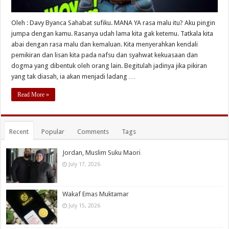
Oleh : Davy Byanca Sahabat sufiku. MANA YA rasa malu itu? Aku pingin
jumpa dengan kamu. Rasanya udah lama kita gak ketemu. Tatkala kita
abai dengan rasa malu dan kemaluan. Kita menyerahkan kendali
pemikiran dan lisan kita pada nafsu dan syahwat kekuasaan dan
dogma yang dibentuk oleh orang lain. Begitulah jadinya jika pikiran
yang tak diasah, ia akan menjadi ladang …
Read More »
Recent
Popular
Comments
Tags
Jordan, Muslim Suku Maori
July 17, 2026
Wakaf Emas Muktamar
July 15, 2026