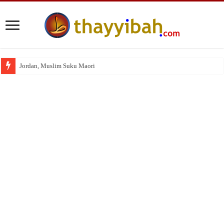
Jordan, Muslim Suku Maori