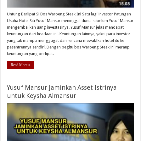
Untung Berlipat Si Bos Waroeng Steak Ini Satu lagi investor Patungan
Usaha Hotel Siti Yusuf Mansur meninggal dunia sebelum Yusuf Mansur
mengembalikan uang investasinya. Yusuf Mansur jelas mendapat
keuntungan dari keadaan ini. Keuntungan lainnya, yakni para investor
yang tak mampu menggugat dan rencana mewakfkan hotel itu ke
pesantrennya sendiri. Dengan begitu bos Waroeng Steak ini meraup
keuntungan yang berlipat.
Read More »
Yusuf Mansur Jaminkan Asset Istrinya
untuk Keysha Almansur