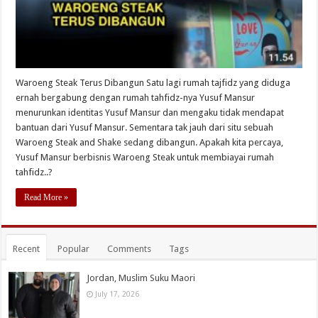
Waroeng Steak Terus Dibangun Satu lagi rumah tajfidz yang diduga
ernah bergabung dengan rumah tahfidz-nya Yusuf Mansur
menurunkan identitas Yusuf Mansur dan mengaku tidak mendapat
bantuan dari Yusuf Mansur. Sementara tak jauh dari situ sebuah
Waroeng Steak and Shake sedang dibangun. Apakah kita percaya,
Yusuf Mansur berbisnis Waroeng Steak untuk membiayai rumah
tahfidz..?
Read More »
Recent
Popular
Comments
Tags
Jordan, Muslim Suku Maori
July 17, 2026