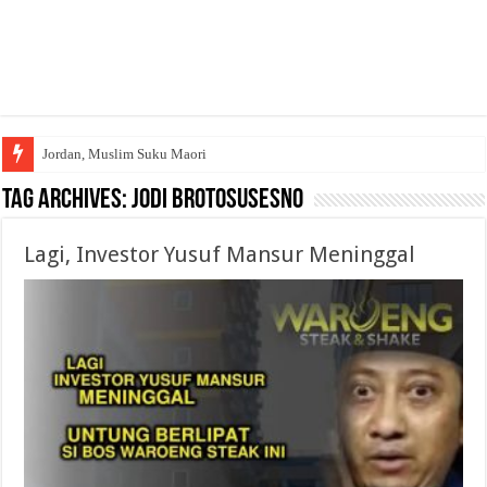
Jordan, Muslim Suku Maori
Wakaf Emas Muktamar
Tag Archives:
Jodi Brotosusesno
Lagi, Investor Yusuf Mansur Meninggal