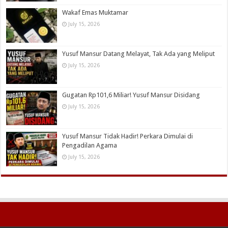
Wakaf Emas Muktamar
July 15, 2026
Yusuf Mansur Datang Melayat, Tak Ada yang Meliput
July 15, 2026
Gugatan Rp101,6 Miliar! Yusuf Mansur Disidang
July 15, 2026
Yusuf Mansur Tidak Hadir! Perkara Dimulai di
Pengadilan Agama
July 15, 2026