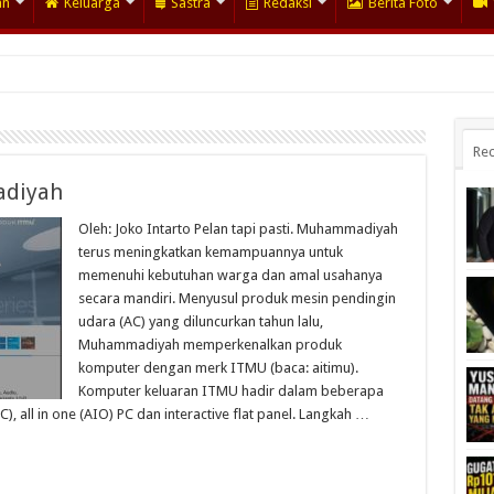
an
Keluarga
Sastra
Redaksi
Berita Foto
Rec
diyah
Oleh: Joko Intarto Pelan tapi pasti. Muhammadiyah
terus meningkatkan kemampuannya untuk
memenuhi kebutuhan warga dan amal usahanya
secara mandiri. Menyusul produk mesin pendingin
udara (AC) yang diluncurkan tahun lalu,
Muhammadiyah memperkenalkan produk
komputer dengan merk ITMU (baca: aitimu).
Komputer keluaran ITMU hadir dalam beberapa
), all in one (AIO) PC dan interactive flat panel. Langkah …