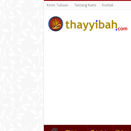
Kirim Tulisan
Tentang Kami
Kontak