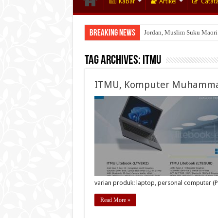
Kabar
Artikel
Catat
Breaking News
Jordan, Muslim Suku Maori
Tag Archives:
ITMU
ITMU, Komputer Muhamma
varian produk: laptop, personal computer (PC
Read More »