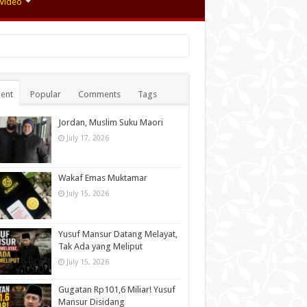
Video
ent
Popular
Comments
Tags
Jordan, Muslim Suku Maori
July 17, 2026
Wakaf Emas Muktamar
July 15, 2026
Yusuf Mansur Datang Melayat,
Tak Ada yang Meliput
July 15, 2026
Gugatan Rp101,6 Miliar! Yusuf
Mansur Disidang