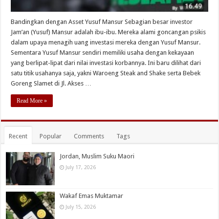
Bandingkan dengan Asset Yusuf Mansur Sebagian besar investor
Jam’an (Yusuf) Mansur adalah ibu-ibu. Mereka alami goncangan psikis
dalam upaya menagih uang investasi mereka dengan Yusuf Mansur.
Sementara Yusuf Mansur sendiri memiliki usaha dengan kekayaan
yang berlipat-lipat dari nilai investasi korbannya. Ini baru dilihat dari
satu titik usahanya saja, yakni Waroeng Steak and Shake serta Bebek
Goreng Slamet di Jl. Akses …
Read More »
Recent
Popular
Comments
Tags
Jordan, Muslim Suku Maori
July 17, 2026
Wakaf Emas Muktamar
July 15, 2026