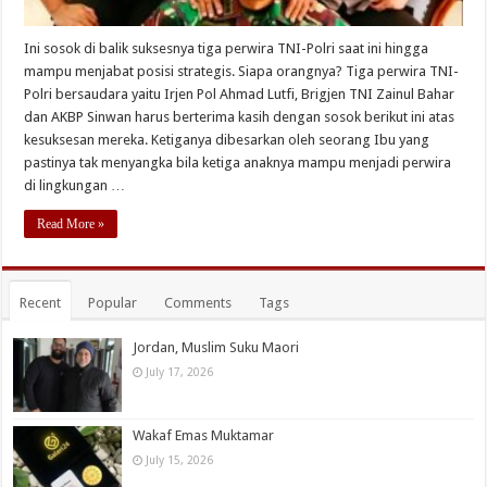
Ini sosok di balik suksesnya tiga perwira TNI-Polri saat ini hingga
mampu menjabat posisi strategis. Siapa orangnya? Tiga perwira TNI-
Polri bersaudara yaitu Irjen Pol Ahmad Lutfi, Brigjen TNI Zainul Bahar
dan AKBP Sinwan harus berterima kasih dengan sosok berikut ini atas
kesuksesan mereka. Ketiganya dibesarkan oleh seorang Ibu yang
pastinya tak menyangka bila ketiga anaknya mampu menjadi perwira
di lingkungan …
Read More »
Recent
Popular
Comments
Tags
Jordan, Muslim Suku Maori
July 17, 2026
Wakaf Emas Muktamar
July 15, 2026