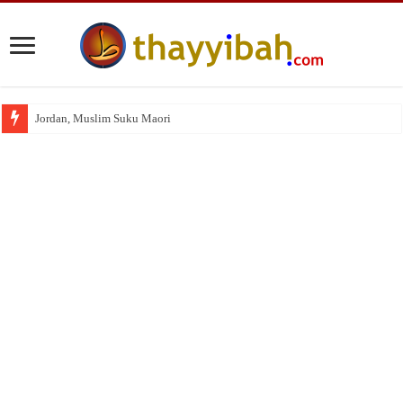
Jordan, Muslim Suku Maori