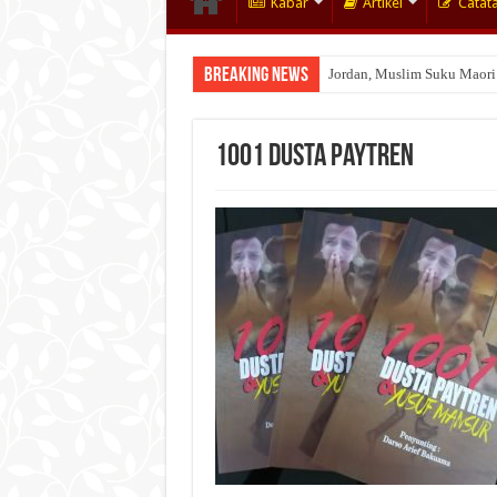
Kabar
Artikel
Catat
Breaking News
Jordan, Muslim Suku Maori
1001 Dusta Paytren