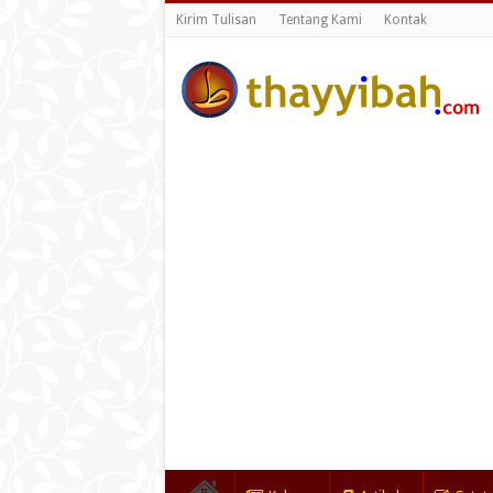
Kirim Tulisan
Tentang Kami
Kontak