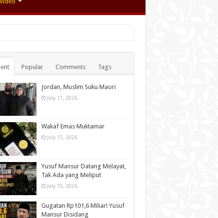
Video
ent
Popular
Comments
Tags
Jordan, Muslim Suku Maori
July 17, 2026
Wakaf Emas Muktamar
July 15, 2026
Yusuf Mansur Datang Melayat,
Tak Ada yang Meliput
July 15, 2026
Gugatan Rp101,6 Miliar! Yusuf
Mansur Disidang