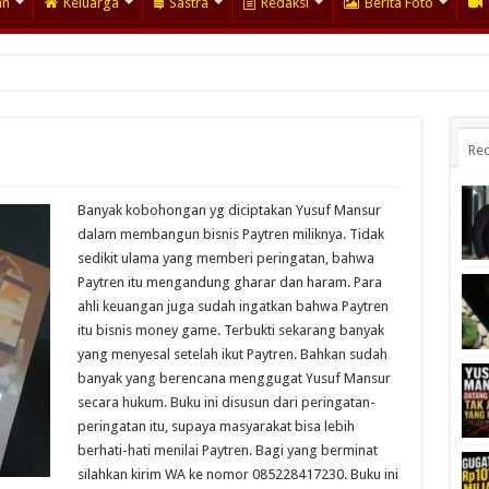
an
Keluarga
Sastra
Redaksi
Berita Foto
Rec
Banyak kobohongan yg diciptakan Yusuf Mansur
dalam membangun bisnis Paytren miliknya. Tidak
sedikit ulama yang memberi peringatan, bahwa
Paytren itu mengandung gharar dan haram. Para
ahli keuangan juga sudah ingatkan bahwa Paytren
itu bisnis money game. Terbukti sekarang banyak
yang menyesal setelah ikut Paytren. Bahkan sudah
banyak yang berencana menggugat Yusuf Mansur
secara hukum. Buku ini disusun dari peringatan-
peringatan itu, supaya masyarakat bisa lebih
berhati-hati menilai Paytren. Bagi yang berminat
silahkan kirim WA ke nomor 085228417230. Buku ini