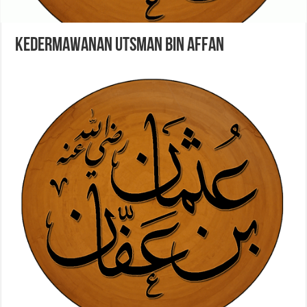
Kedermawanan Utsman Bin Affan