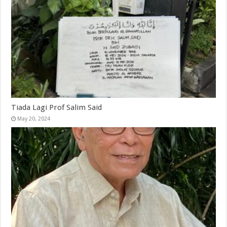
Tiada Lagi Prof Salim Said
May 20, 2024