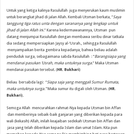
Untuk yang ketiga kalinya Rasulullah juga menyerukan kaum muslimin
untuk berangkat jihad di jalan Allah. Kembali Utsman berkata, ”
Saya
tanggung tiga ratus unta dengan sarananya yang lengkap untuk
jihad di jalan Allah in
i.” Karena kedermawanannya, Utsman pun
datang menjumpai Rasulullah dengan membawa seribu dinar tatkala
dia sedang mempersiapkan Jaysy al-‘Usrah., sehingga Rasulullah
menyampaikan berita gembira kepadanya, bahwa beliau adalah
penduduk surga, sebagaimana sabda Rasulullah : “
Barangsiapa yang
mendanai pasukan ‘Usrah, maka untuknya surga.
” Maka Utsman
mendanai pasukan tersebut. (
HR.
Bukhari
)
Beliau bersabda lagi: “
Siapa saja yang menggali Sumur Rumata,
maka untuknya surga.”
Maka sumur itu digali oleh Utsman. (
HR.
Bukhari
).
Semoga Allah mencurahkan rahmat-Nya kepada Utsman bin Affan
dan memberinya sebaik-baik ganjaran yang diberikan kepada para
wali (kekasih) Allah, inilah keajaiban sedekah Utsman bin Affan dan
jasa yang telah diberikan kepada Islam dan umat Islam. Kita pun