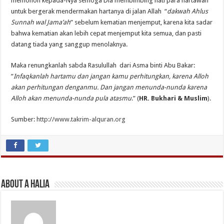
memohon kepada-Nya semoga Dia membimbing hati para hartawan
untuk bergerak mendermakan hartanya di jalan Allah “
dakwah Ahlus
Sunnah wal Jama’ah
” sebelum kematian menjemput, karena kita sadar
bahwa kematian akan lebih cepat menjemput kita semua, dan pasti
datang tiada yang sanggup menolaknya.
Maka renungkanlah sabda Rasulullah dari Asma binti Abu Bakar:
”
Infaqkanlah hartamu dan jangan kamu perhitungkan, karena Alloh
akan perhitungan denganmu. Dan jangan menunda-nunda karena
Alloh akan menunda-nunda pula atasmu
.” (
HR. Bukhari & Muslim
).
Sumber:
http://www.takrim-alquran.org
About A Halia