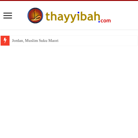
Jordan, Muslim Suku Maori