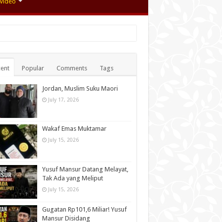
Video
ent
Popular
Comments
Tags
Jordan, Muslim Suku Maori
July 17, 2026
Wakaf Emas Muktamar
July 15, 2026
Yusuf Mansur Datang Melayat,
Tak Ada yang Meliput
July 15, 2026
Gugatan Rp101,6 Miliar! Yusuf
Mansur Disidang