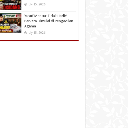
July 15, 2026
Yusuf Mansur Tidak Hadir!
Perkara Dimulai di Pengadilan
Agama
July 15, 2026