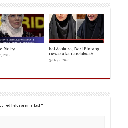
e Ridley
Kai Asakura, Dari Bintang
Dewasa ke Pendakwah
5, 2026
May 2, 2026
quired fields are marked
*