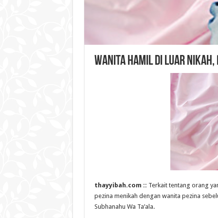
Wanita Hamil di Luar Nikah,
thayyibah.com ::
Terkait tentang orang ya
pezina menikah dengan wanita pezina sebelu
Subhanahu Wa Ta’ala.