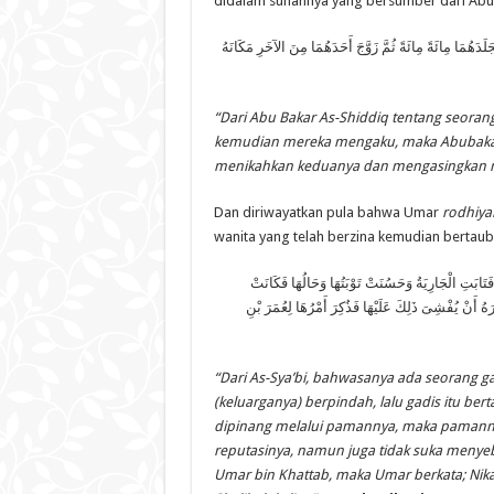
didalam sunannya yang bersumber dari Abu
دَهُمَا مِائَةً مِائَةً ثُمَّ زَوَّجَ أَحَدَهُمَا مِنَ الآخَرِ مَكَانَهُ
“Dari Abu Bakar As-Shiddiq tentang seora
kemudian mereka mengaku, maka Abubakar 
menikahkan keduanya dan mengasingkan m
Dan diriwayatkan pula bahwa Umar
rodhiya
wanita yang telah berzina kemudian bertaub
 فَتَابَتِ الْجَارِيَةُ وَحَسُنَتْ تَوْبَتُهَا وَحَالُهَا فَكَانَتْ
هُ أَنْ يُفْشِىَ ذَلِكَ عَلَيْهَا فَذُكِرَ أَمْرُهَا لِعُمَرَ بْنِ
“Dari As-Sya’bi, bahwasanya ada seorang g
(keluarganya) berpindah, lalu gadis itu ber
dipinang melalui pamannya, maka pamann
reputasinya, namun juga tidak suka menyeba
Umar bin Khattab, maka Umar berkata; Nika