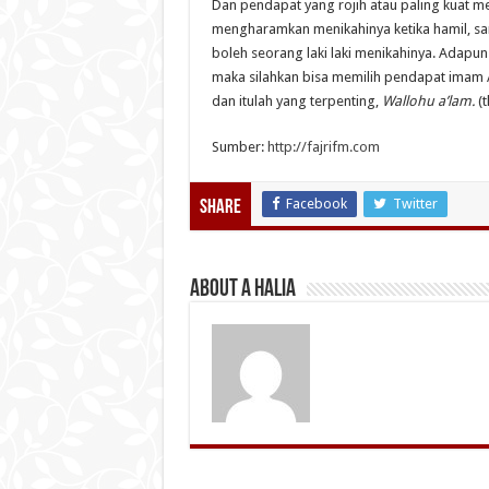
Dan pendapat yang rojih atau paling kuat 
mengharamkan menikahinya ketika hamil, sa
boleh seorang laki laki menikahinya. Adapun 
maka silahkan bisa memilih pendapat imam As
dan itulah yang terpenting,
Wallohu a’lam.
(
Sumber:
http://fajrifm.com
Facebook
Twitter
Share
About A Halia