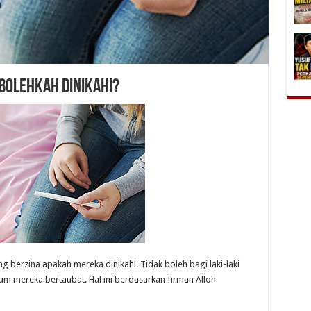
 Bolehkah Dinikahi?
ng berzina apakah mereka dinikahi. Tidak boleh bagi laki-laki
m mereka bertaubat. Hal ini berdasarkan firman Alloh