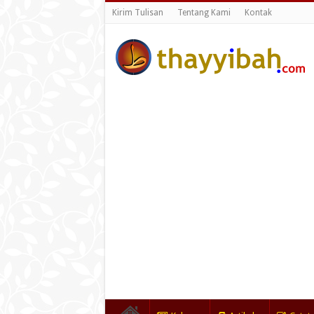
Kirim Tulisan
Tentang Kami
Kontak