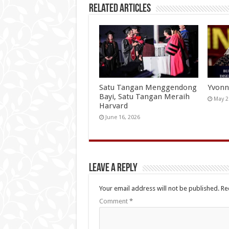
Related Articles
Satu Tangan Menggendong
Yvonn
Bayi, Satu Tangan Meraih
May 2
Harvard
June 16, 2026
Leave a Reply
Your email address will not be published.
Re
Comment
*