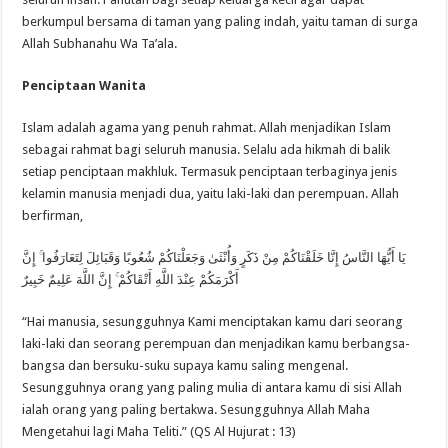
berkumpul bersama di taman yang paling indah, yaitu taman di surga
Allah Subhanahu Wa Ta’ala.
Penciptaan Wanita
Islam adalah agama yang penuh rahmat. Allah menjadikan Islam
sebagai rahmat bagi seluruh manusia. Selalu ada hikmah di balik
setiap penciptaan makhluk. Termasuk penciptaan terbaginya jenis
kelamin manusia menjadi dua, yaitu laki-laki dan perempuan. Allah
berfirman,
يَا أَيُّهَا النَّاسُ إِنَّا خَلَقْنَاكُمْ مِنْ ذَكَرٍ وَأُنْثَىٰ وَجَعَلْنَاكُمْ شُعُوبًا وَقَبَائِلَ لِتَعَارَفُوا ۚ إِنَّ
أَكْرَمَكُمْ عِنْدَ اللَّهِ أَتْقَاكُمْ ۚ إِنَّ اللَّهَ عَلِيمٌ خَبِيرٌ
“Hai manusia, sesungguhnya Kami menciptakan kamu dari seorang
laki-laki dan seorang perempuan dan menjadikan kamu berbangsa-
bangsa dan bersuku-suku supaya kamu saling mengenal.
Sesungguhnya orang yang paling mulia di antara kamu di sisi Allah
ialah orang yang paling bertakwa. Sesungguhnya Allah Maha
Mengetahui lagi Maha Teliti.” (QS Al Hujurat : 13)