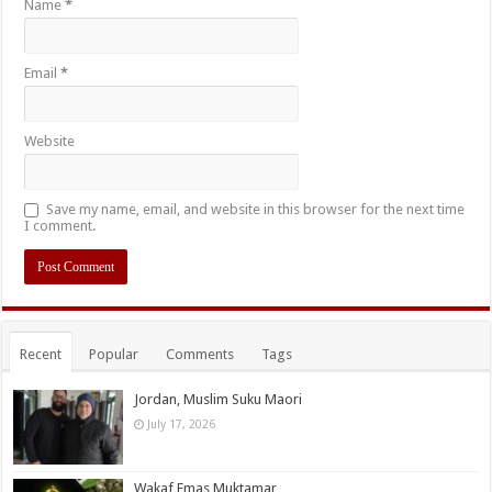
Name
*
Email
*
Website
Save my name, email, and website in this browser for the next time
I comment.
Recent
Popular
Comments
Tags
Jordan, Muslim Suku Maori
July 17, 2026
Wakaf Emas Muktamar