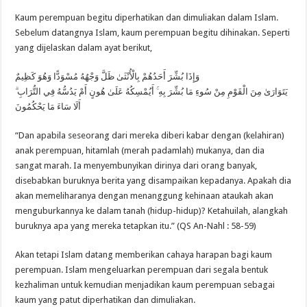
Kaum perempuan begitu diperhatikan dan dimuliakan dalam Islam.
Sebelum datangnya Islam, kaum perempuan begitu dihinakan. Seperti
yang dijelaskan dalam ayat berikut,
وَإِذَا بُشِّرَ أَحَدُهُمْ بِالْأُنْثَىٰ ظَلَّ وَجْهُهُ مُسْوَدًّا وَهُوَ كَظِيمٌ
يَتَوَارَىٰ مِنَ الْقَوْمِ مِنْ سُوءِ مَا بُشِّرَ بِهِ ۚ أَيُمْسِكُهُ عَلَىٰ هُونٍ أَمْ يَدُسُّهُ فِي التُّرَابِ ۗ
أَلَا سَاءَ مَا يَحْكُمُونَ
“Dan apabila seseorang dari mereka diberi kabar dengan (kelahiran)
anak perempuan, hitamlah (merah padamlah) mukanya, dan dia
sangat marah. Ia menyembunyikan dirinya dari orang banyak,
disebabkan buruknya berita yang disampaikan kepadanya. Apakah dia
akan memeliharanya dengan menanggung kehinaan ataukah akan
menguburkannya ke dalam tanah (hidup-hidup)? Ketahuilah, alangkah
buruknya apa yang mereka tetapkan itu.” (QS An-Nahl : 58-59)
Akan tetapi Islam datang memberikan cahaya harapan bagi kaum
perempuan. Islam mengeluarkan perempuan dari segala bentuk
kezhaliman untuk kemudian menjadikan kaum perempuan sebagai
kaum yang patut diperhatikan dan dimuliakan.