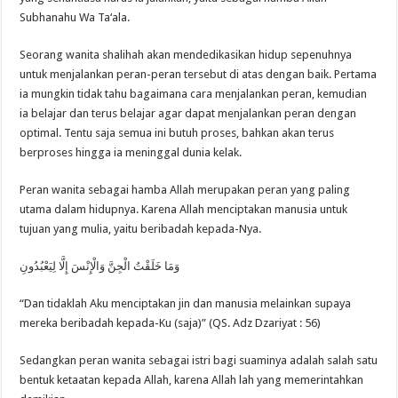
Subhanahu Wa Ta‘ala.
Seorang wanita shalihah akan mendedikasikan hidup sepenuhnya
untuk menjalankan peran-peran tersebut di atas dengan baik. Pertama
ia mungkin tidak tahu bagaimana cara menjalankan peran, kemudian
ia belajar dan terus belajar agar dapat menjalankan peran dengan
optimal. Tentu saja semua ini butuh proses, bahkan akan terus
berproses hingga ia meninggal dunia kelak.
Peran wanita sebagai hamba Allah merupakan peran yang paling
utama dalam hidupnya. Karena Allah menciptakan manusia untuk
tujuan yang mulia, yaitu beribadah kepada-Nya.
وَمَا خَلَقْتُ الْجِنَّ وَالْإِنْسَ إِلَّا لِيَعْبُدُونِ
“Dan tidaklah Aku menciptakan jin dan manusia melainkan supaya
mereka beribadah kepada-Ku (saja)” (QS. Adz Dzariyat : 56)
Sedangkan peran wanita sebagai istri bagi suaminya adalah salah satu
bentuk ketaatan kepada Allah, karena Allah lah yang memerintahkan