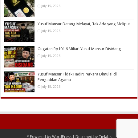
July 15, 2026
Yusuf Mansur Datang Melayat, Tak Ada yang Meliput
July 15, 2026
Gugatan Rp101,6 Miliar! Yusuf Mansur Disidang
July 15, 2026
Yusuf Mansur Tidak Hadir! Perkara Dimulai di
Pengadilan Agama
July 15, 2026
*
Powered by
WordPress
| Designed by
Tielabs