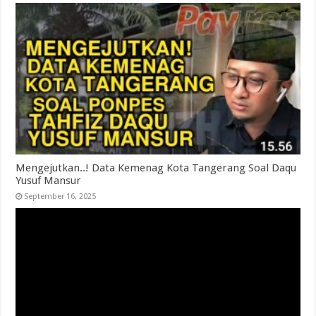
Mengejutkan..! Data Kemenag Kota Tangerang Soal Daqu
Yusuf Mansur
September 16, 2025