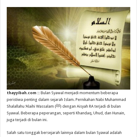
thayyibah.com ::
Bulan Syawal menjadi momentum beberapa
peristiwa penting dalam sejarah Islam. Pernikahan Nabi Muhammad
Shalallahu ‘Alaihi Wassalam (ﷺ) dengan Aisyah RA terjadi di bulan
Syawal. Beberapa peperangan, seperti Khandaq, Uhud, dan Hunain,
juga terjadi di bulan ini.
Salah satu tonggak bersejarah lainnya dalam bulan Syawal adalah