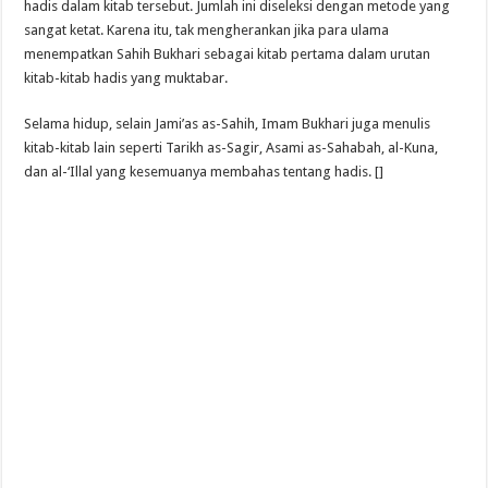
hadis dalam kitab tersebut. Jumlah ini diseleksi dengan metode yang
sangat ketat. Karena itu, tak mengherankan jika para ulama
menempatkan Sahih Bukhari sebagai kitab pertama dalam urutan
kitab-kitab hadis yang muktabar.
Selama hidup, selain Jami’as as-Sahih, Imam Bukhari juga menulis
kitab-kitab lain seperti Tarikh as-Sagir, Asami as-Sahabah, al-Kuna,
dan al-‘Illal yang kesemuanya membahas tentang hadis. []