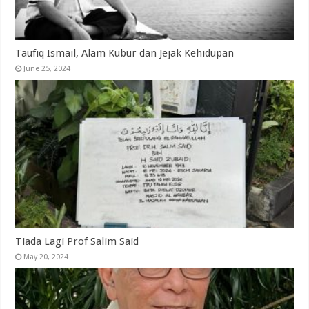
Taufiq Ismail, Alam Kubur dan Jejak Kehidupan
June 25, 2024
Tiada Lagi Prof Salim Said
May 20, 2024