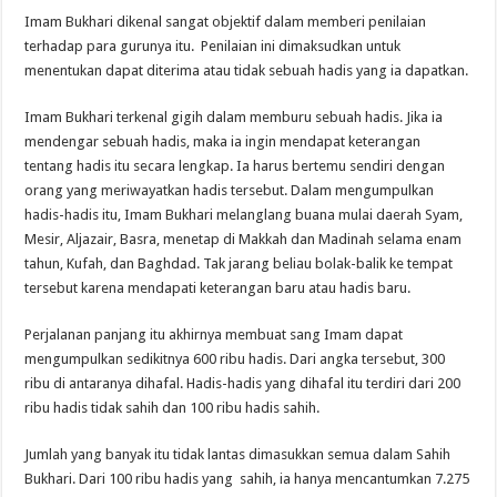
Imam Bukhari dikenal sangat objektif dalam memberi penilaian
terhadap para gurunya itu. Penilaian ini dimaksudkan untuk
menentukan dapat diterima atau tidak sebuah hadis yang ia dapatkan.
Imam Bukhari terkenal gigih dalam memburu sebuah hadis. Jika ia
mendengar sebuah hadis, maka ia ingin mendapat keterangan
tentang hadis itu secara lengkap. Ia harus bertemu sendiri dengan
orang yang meriwayatkan hadis tersebut. Dalam mengumpulkan
hadis-hadis itu, Imam Bukhari melanglang buana mulai daerah Syam,
Mesir, Aljazair, Basra, menetap di Makkah dan Madinah selama enam
tahun, Kufah, dan Baghdad. Tak jarang beliau bolak-balik ke tempat
tersebut karena mendapati keterangan baru atau hadis baru.
Perjalanan panjang itu akhirnya membuat sang Imam dapat
mengumpulkan sedikitnya 600 ribu hadis. Dari angka tersebut, 300
ribu di antaranya dihafal. Hadis-hadis yang dihafal itu terdiri dari 200
ribu hadis tidak sahih dan 100 ribu hadis sahih.
Jumlah yang banyak itu tidak lantas dimasukkan semua dalam Sahih
Bukhari. Dari 100 ribu hadis yang sahih, ia hanya mencantumkan 7.275