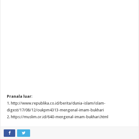
Pranala luar
:
1. http://www.republika.co.id/berita/dunia-islam/islam-
digest/17/08/12/oukpm4313-mengenal-imam-bukhari
2. https://muslim.or.id/640-mengenal-imam-bukhari.html