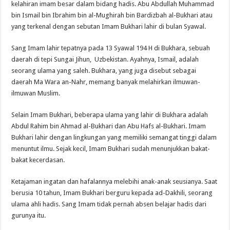
kelahiran imam besar dalam bidang hadis. Abu Abdullah Muhammad
bin Ismail bin Ibrahim bin al-Mughirah bin Bardizbah al-Bukhari atau
yang terkenal dengan sebutan Imam Bukhari lahir di bulan Syawal.
Sang Imam lahir tepatnya pada 13 Syawal 194 H di Bukhara, sebuah
daerah di tepi Sungai Jihun, Uzbekistan. Ayahnya, Ismail, adalah
seorang ulama yang saleh. Bukhara, yang juga disebut sebagai
daerah Ma Wara an-Nahr, memang banyak melahirkan ilmuwan-
ilmuwan Muslim.
Selain Imam Bukhari, beberapa ulama yang lahir di Bukhara adalah
Abdul Rahim bin Ahmad al-Bukhari dan Abu Hafs al-Bukhari. Imam
Bukhari lahir dengan lingkungan yang memiliki semangat tinggi dalam
menuntut ilmu. Sejak kecil, Imam Bukhari sudah menunjukkan bakat-
bakat kecerdasan.
Ketajaman ingatan dan hafalannya melebihi anak-anak seusianya. Saat
berusia 10 tahun, Imam Bukhari berguru kepada ad-Dakhili, seorang
ulama ahli hadis. Sang Imam tidak pernah absen belajar hadis dari
gurunya itu.