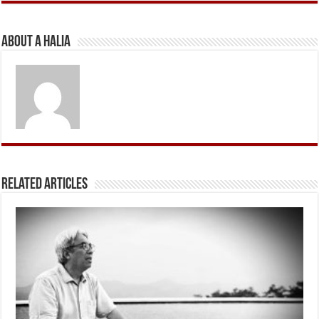
About A Halia
Related Articles