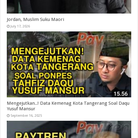
Jordan, Muslim Suku Maori
July 17, 2026
Mengejutkan..! Data Kemenag Kota Tangerang Soal Daqu
Yusuf Mansur
September 16, 2025