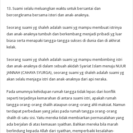
13. Suami selalu meluangkan waktu untuk bersantai dan
bercengkrama bersama isteri dan anak-anaknya.
Seorang suami yg shaleh adalah suami yg mampu membuat istrinya
dan anak-anaknya tumbuh dan berkembang menjadi pribadi yg luar
biasa serta menapaki tangga-tangga sukses di dunia dan di akhirat
kelak.
Seorang suami yg shaleh adalah suami yg mampu membimbing istri
dan anak-anaknya di dalam sebuah akidah Syariat Islam menuju NUUR
JANNAH (CAHAYA SYURGA), seorang suami yg shaleh adalah suami yg
akan selalu menjaga istri dan anak-anaknya dari api neraka.
Pada umumnya kehidupan rumah tangga tidak lepas dari konflik
seperti terjadinya kemarahan di antara suami istri, apakah rumah
tangga orang-orang shalih ataupun orang-orang ahli maksiat. Namun
terdapat perbedaan yang jelas pada rumah tangga orang-orang
shalih di satu sisi. Yaitu mereka tidak membiarkan permasalahan yang
ada berjalan di atas kemauan syaithan. Bahkan mereka bila marah
berlindung kepada Allah dari syaithan, memperbaiki kesalahan-