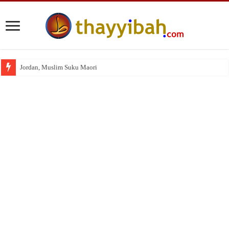
Jordan, Muslim Suku Maori