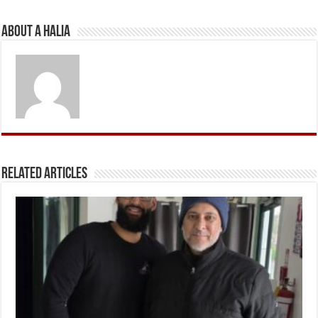
About A Halia
Related Articles