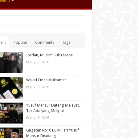
Video
ent
Popular
Comments
Tags
Jordan, Muslim Suku Maori
July 17, 2026
Wakaf Emas Muktamar
July 15, 2026
Yusuf Mansur Datang Melayat,
Tak Ada yang Meliput
July 15, 2026
Gugatan Rp101,6 Miliar! Yusuf
Mansur Disidang