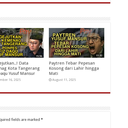
jutkan..! Data
Paytren Tebar Pepesan
ag Kota Tangerang
Kosong dari Lahir hingga
Daqu Yusuf Mansur
Mati
mber 16, 2025
August 11, 2025
quired fields are marked
*