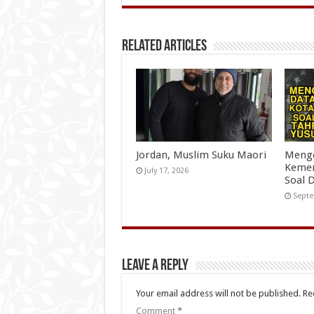
Related Articles
Jordan, Muslim Suku Maori
Menge
Kemen
July 17, 2026
Soal 
Septe
Leave a Reply
Your email address will not be published.
Re
Comment
*