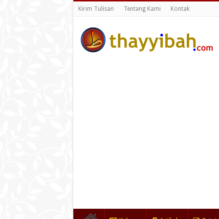
Kirim Tulisan
Tentang Kami
Kontak