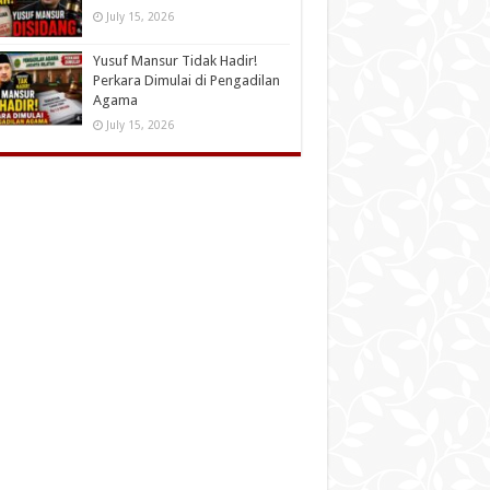
July 15, 2026
Yusuf Mansur Tidak Hadir!
Perkara Dimulai di Pengadilan
Agama
July 15, 2026